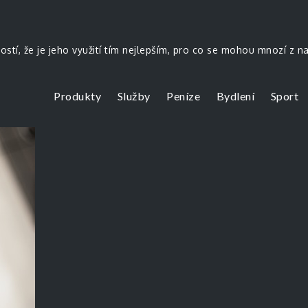
stí, že je jeho využití tím nejlepším, pro co se mohou mnozí z na
Produkty
Služby
Peníze
Bydlení
Sport