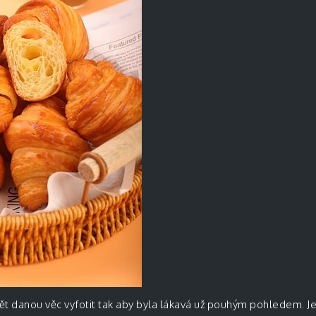
ět danou věc vyfotit tak aby byla lákavá už pouhým pohledem. 