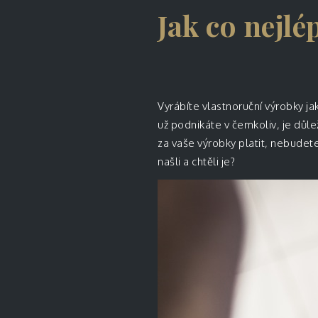
Jak co nejlé
Vyrábíte vlastnoruční výrobky j
už podnikáte v čemkoliv, je důle
za vaše výrobky platit, nebudete
našli a chtěli je?