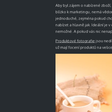
Aby byl zájem o nabízené zboží, 
blízko k marketingu, nemá vědo
jednoduché, zejména pokud chce
nabízet a hlavně jak. Ideální je 
nemožné. A pokud vás nic nenapa
Produktové fotografie
jsou nedíl
už mají focení produktů na velic