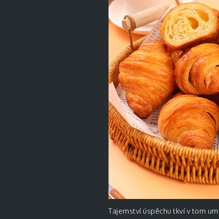
Tajemství úspěchu tkví v tom um