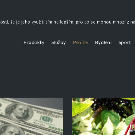
stí, že je jeho využití tím nejlepším, pro co se mohou mnozí z na
Produkty
Služby
Peníze
Bydlení
Sport