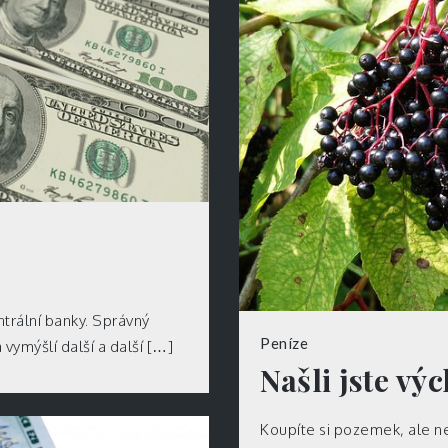
ntrální banky. Správný
Peníze
 vymýšlí další a další […]
Našli jste vý
Koupíte si pozemek, ale n