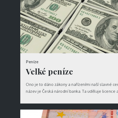
Peníze
Velké peníze
Ono je to dáno zákony a nařízeními naší slavné ce
název je Česká národní banka. Ta uděluje licence a