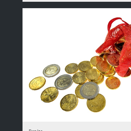
Peníze