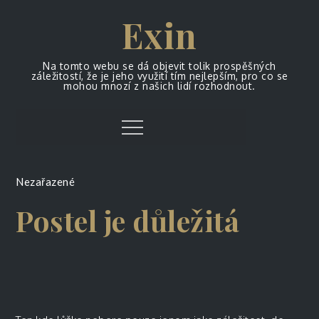
Skip
Exin
to
content
Na tomto webu se dá objevit tolik prospěšných
záležitostí, že je jeho využití tím nejlepším, pro co se
mohou mnozí z našich lidí rozhodnout.
Menu
Nezařazené
Postel je důležitá