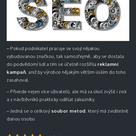
–
Pokud podnikatel pracuje se svojí nějakou
vybudovanou značkou, tak samozřejmě, aby se dostala
do podvědomí lidí a tím se účelně rozšířila
reklamní
kampaň
, aniž by výrobce nějakým větším úsilím do toho
zasahoval.
–
Přivede nejen více uživatelů, ale má za úkol zvýšit i zisk
a z návštěvníků prakticky udělat zákazníky.
–
Jedná se o celkový
soubor metod
, který má zviditelnit
danou osobu.