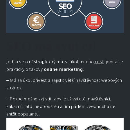
SEO má svůj cíl
Jedná se o nástroj, který má za úkol mnoho
cest
, jedná se
prakticky o takový
online marketing
.
–
Má za úkol přivést a zajistit větší návštěvnost webových
stránek.
–
Pokud možno zajistit, aby je uživatelé, návštěvníci,
zákazníci atd. neopouštěli a tím pádem zvednout a ne
snížit popularitu.