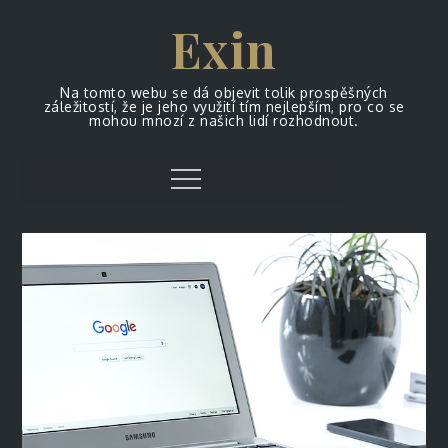
Skip
Exin
to
content
Na tomto webu se dá objevit tolik prospěšných
záležitostí, že je jeho využití tím nejlepším, pro co se
mohou mnozí z našich lidí rozhodnout.
Menu