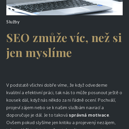
Služby
SEO zmůže víc, než si
jen myslíme
V podstatě všichni dobře víme, že když odvedeme
kvalitní a efektivní práci, tak nás to může posunout ještě o
kousek dál, když nás někdo za ni řádně ocení. Pochválí,
projeví zájem nebo se k našim službám navrací a
doporučuje je dál. Je to taková
správná motivace
.
Ovšem pokud slyšíme jen kritiku a projevený nezájem,