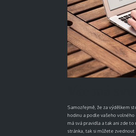
Vše má svůj
Samozřejmě, že za výdělkem stoj
hodinu a podle vašeho volného
má svá pravidla a tak ani zde t
stránka, tak si můžete zvednout