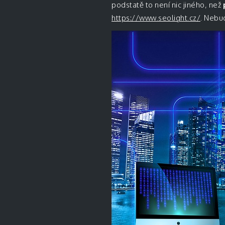
podstatě to není nic jiného, než
https://www.seolight.cz/
. Nebud