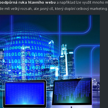
podpůrná ruka hlavního webu
a například lze využít mnoho m
e mít velký rozsah, ale jasný cíl, který doplní celkový marketing.