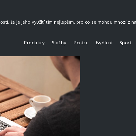
stí, že je jeho využití tím nejlepším, pro co se mohou mnozí z na
Produkty
Služby
Peníze
Bydlení
Sport