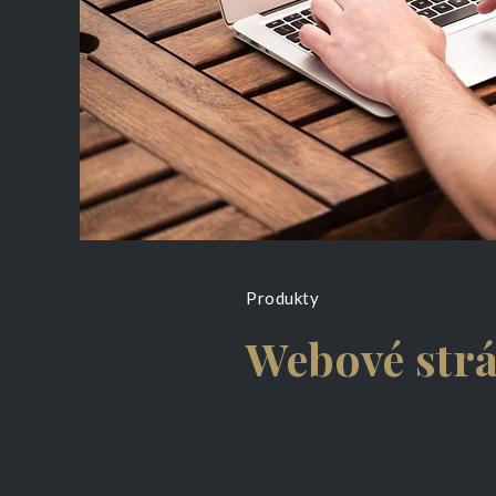
Produkty
Webové str