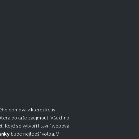
vého domova v kteroukoliv
, která dokáže zaujmout. Všechno
t. Když se vytvoří hlavní webová
ánky
bude nejlepší volba. V