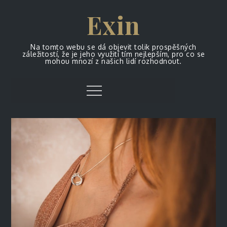
Skip
Exin
to
content
Na tomto webu se dá objevit tolik prospěšných
záležitostí, že je jeho využití tím nejlepším, pro co se
mohou mnozí z našich lidí rozhodnout.
Menu