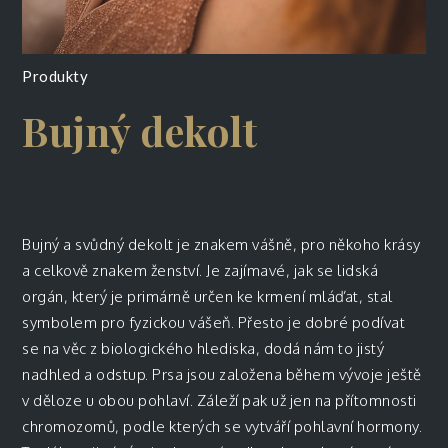
Produkty
Bujný dekolt
Bujný a svůdný dekolt je znakem vášně, pro někoho krásy
a celkově znakem ženství. Je zajímavé, jak se lidská
orgán, který je primárně určen ke krmení mláďat, stal
symbolem pro fyzickou vášeň. Přesto je dobré podívat
se na věc z biologického hlediska, dodá nám to jistý
nadhled a odstup. Prsa jsou založena během vývoje ještě
v děloze u obou pohlaví. Záleží pak už jen na přítomnosti
chromozomů, podle kterých se vytváří pohlavní hormony.