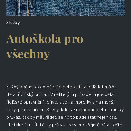
Služby
Autoškola pro
všechny
Každý občan po dovršení plnoletosti, a to 18 let může
dělat řidičský průkaz. V některých případech jde dělat
řidičské oprávnění i dříve, a to na motorky a na menší
vozy, jako je aixam. Každý, kdo se rozhodne dělat řidičský
průkaz, tak by měl vědět, že ho to bude stát nejen čas,
ale také úsilí. Řidičský průkaz lze samozřejmě dělat ještě