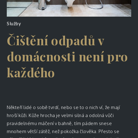
Služby
Čištění odpadů v
domácnosti není pro
každého
Někteří lidé o sobě tvrdí, nebo se to o nich ví, že mají
hroší kůži. Kůže hrocha je velmi silná a odolná vůči
pravidelnému máčení v bahně, tím pádem snese
mnohem větší zátěž, než pokožka člověka. Přesto se