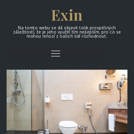
Skip
Exin
to
content
Na tomto webu se dá objevit tolik prospěšných
záležitostí, že je jeho využití tím nejlepším, pro co se
mohou mnozí z našich lidí rozhodnout.
Menu