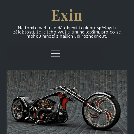
Skip
Exin
to
content
Na tomto webu se dá objevit tolik prospěšných
záležitostí, že je jeho využití tím nejlepším, pro co se
mohou mnozí z našich lidí rozhodnout.
Menu