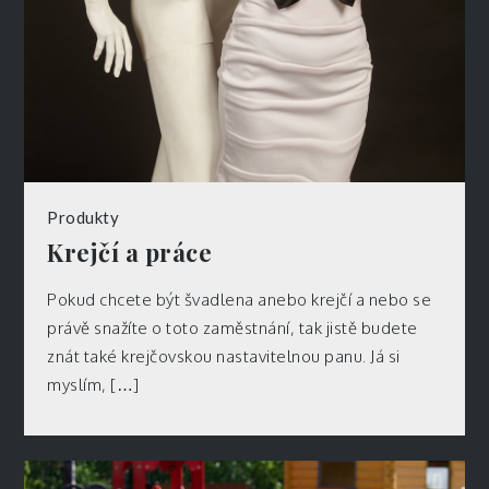
Produkty
Krejčí a práce
Pokud chcete být švadlena anebo krejčí a nebo se
právě snažíte o toto zaměstnání, tak jistě budete
znát také krejčovskou nastavitelnou panu. Já si
myslím, […]