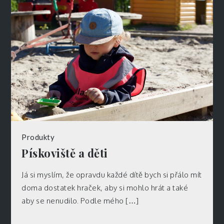
Produkty
Pískoviště a děti
Já si myslím, že opravdu každé dítě bych si přálo mít
doma dostatek hraček, aby si mohlo hrát a také
aby se nenudilo. Podle mého […]