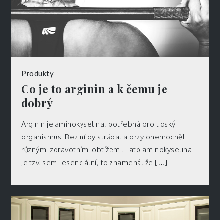
Produkty
Co je to arginin a k čemu je
dobrý
Arginin je aminokyselina, potřebná pro lidský
organismus. Bez ní by strádal a brzy onemocněl
různými zdravotními obtížemi. Tato aminokyselina
je tzv. semi-esenciální, to znamená, že […]