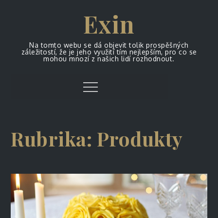
Skip
Exin
to
content
Na tomto webu se dá objevit tolik prospěšných
záležitostí, že je jeho využití tím nejlepším, pro co se
mohou mnozí z našich lidí rozhodnout.
Menu
Rubrika:
Produkty