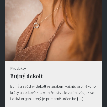
Produkty
Bujný dekolt
Bujný a svůdný dekolt je znakem vášně, pro někoho
krásy a celkově znakem ženství. Je zajímavé, jak se
lidská orgán, který je primárně určen ke […]