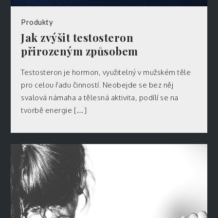
Produkty
Jak zvýšit testosteron
přirozeným způsobem
Testosteron je hormon, využitelný v mužském těle
pro celou řadu činností. Neobejde se bez něj
svalová námaha a tělesná aktivita, podílí se na
tvorbě energie […]